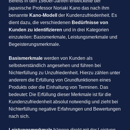
Bereits in den 1980er-Jahren entwickelte der
japanische Professor Noriaki Kano das nach ihm
benannte
Kano-Modell
der Kundenzufriedenheit. Es
dient dazu, die verschiedenen
Bedürfnisse von
Kunden zu identifizieren
und in drei Kategorien
einzuteilen: Basismerkmale, Leistungsmerkmale und
Begeisterungsmerkmale.
Basismerkmale
werden von Kunden als
selbstverständlich angesehen und führen bei
Nichterfüllung zu Unzufriedenheit. Hierzu zählen unter
anderem die Erfüllung von Grundfunktionen eines
Produkts oder die Einhaltung von Terminen. Das
bedeutet: Die Erfüllung dieser Merkmale ist für die
Kundenzufriedenheit absolut notwendig und zieht bei
Nichterfüllung negative Erfahrungen und Bewertungen
nach sich.
Leistungsmerkmale
hängen direkt mit der Leistung