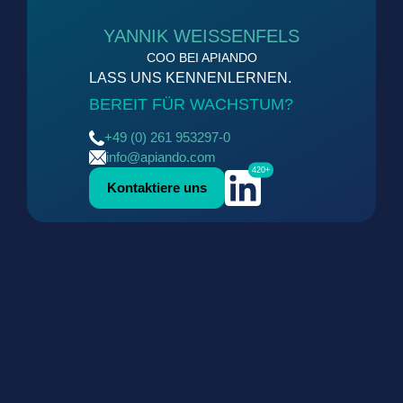
YANNIK WEISSENFELS
COO BEI APIANDO
LASS UNS KENNENLERNEN.
BEREIT FÜR WACHSTUM?
+49 (0) 261 953297-0
info@apiando.com
420+
Kontaktiere uns